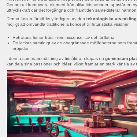
Genom att kombinera element från olika tidsperioder, uppstår en ny 
uttryckskraft där det förgångna och framtiden samexisterar harmoni
Denna fusion förstärks ytterligare av den
teknologiska utvecklin
möjligt att omvandla traditionella koncept till futuristiska visioner.
Retrofans finner tröst i reminiscenser av det förflutna.
De lockas samtidigt av de obegränsade möjligheterna som framt
erbjuder.
I denna sammansmältning av tidsåldrar skapas en
gemensam plat
kan dela sina passioner och idéer, vilket främjar en stark känsla av ti